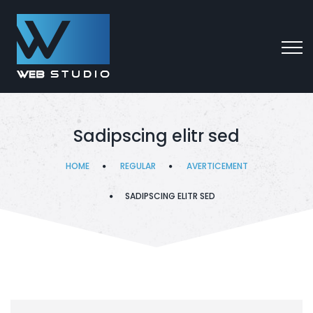
Sadipscing elitr sed
HOME
REGULAR
AVERTICEMENT
SADIPSCING ELITR SED