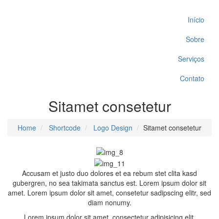
Início
Sobre
Serviços
Contato
Sitamet consetetur
Home
Shortcode
Logo Design
Sitamet consetetur
Accusam et justo duo dolores et ea rebum stet clita kasd
gubergren, no sea takimata sanctus est. Lorem ipsum dolor sit
amet. Lorem ipsum dolor sit amet, consetetur sadipscing elitr, sed
diam nonumy.
Lorem ipsum dolor sit amet, consectetur adipisicing elit.