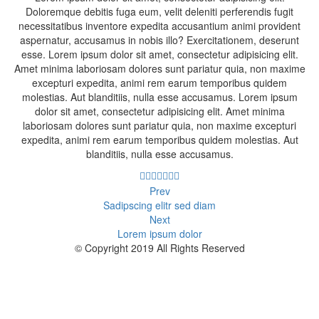
Doloremque debitis fuga eum, velit deleniti perferendis fugit
necessitatibus inventore expedita accusantium animi provident
aspernatur, accusamus in nobis illo? Exercitationem, deserunt
esse. Lorem ipsum dolor sit amet, consectetur adipisicing elit.
Amet minima laboriosam dolores sunt pariatur quia, non maxime
excepturi expedita, animi rem earum temporibus quidem
molestias. Aut blanditiis, nulla esse accusamus. Lorem ipsum
dolor sit amet, consectetur adipisicing elit. Amet minima
laboriosam dolores sunt pariatur quia, non maxime excepturi
expedita, animi rem earum temporibus quidem molestias. Aut
blanditiis, nulla esse accusamus.
Prev
Sadipscing elitr sed diam
Next
Lorem ipsum dolor
© Copyright 2019 All Rights Reserved